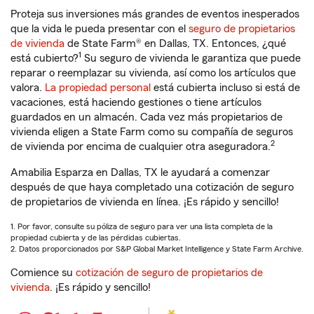
Proteja sus inversiones más grandes de eventos inesperados
que la vida le pueda presentar con el
seguro de propietarios
de vivienda
de State Farm® en Dallas, TX. Entonces, ¿qué
1
está cubierto?
Su seguro de vivienda le garantiza que puede
reparar o reemplazar su vivienda, así como los artículos que
valora.
La propiedad personal
está cubierta incluso si está de
vacaciones, está haciendo gestiones o tiene artículos
guardados en un almacén. Cada vez más propietarios de
vivienda eligen a State Farm como su compañía de seguros
2
de vivienda por encima de cualquier otra aseguradora.
Amabilia Esparza en Dallas, TX le ayudará a comenzar
después de que haya completado una cotización de seguro
de propietarios de vivienda en línea. ¡Es rápido y sencillo!
1. Por favor, consulte su póliza de seguro para ver una lista completa de la
propiedad cubierta y de las pérdidas cubiertas.
2. Datos proporcionados por S&P Global Market Intelligence y State Farm Archive.
Comience su
cotización de seguro de propietarios de
vivienda
. ¡Es rápido y sencillo!